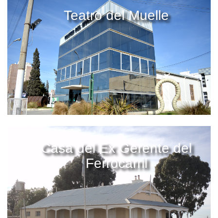
Teatro del Muelle
Casa del Ex Gerente del
Ferrocarril