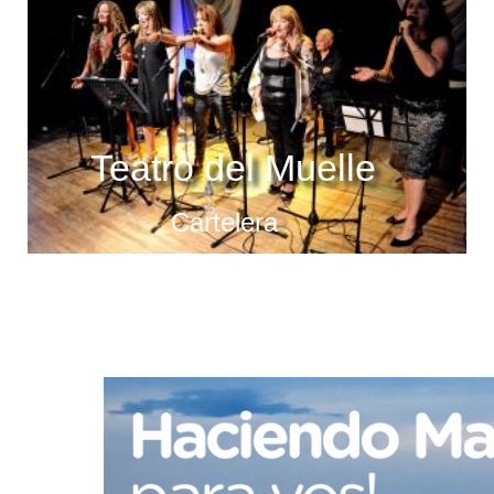
Teatro del Muelle
Cartelera