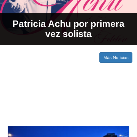
Patricia Achu por primera
vez solista
Más Notícias