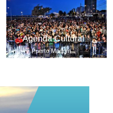
Agenda Cultural
Puerto Madryn