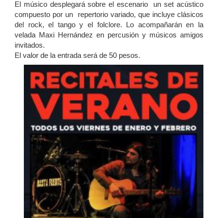
El músico desplegará sobre el escenario un set acústico
compuesto por un repertorio variado, que incluye clásicos
del rock, el tango y el folclore.
Lo acompañarán en la
velada Maxi Hernández en percusión y músicos amigos
invitados.
El valor de la entrada será de 50 pesos.