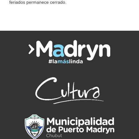
feriados permanece cerrado.