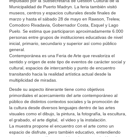
impulsado por la Subsecretaría de Gestión Cultural de la
Municipalidad de Puerto Madryn. La feria también visitó
museos, centros y espacios culturales desde finales de
marzo y hasta el sábado 28 de mayo en Rawson, Trelew,
Comodoro Rivadavia, Gobernador Costa, Esquel y Lago
Puelo. Se estima que participaron aproximadamente 6.000
personas entre grupos de instituciones educativas de nivel
inicial, primario, secundario y superior así como público
general.
Contemporánea es una Feria de Arte que revaloriza el
sentido y origen de este tipo de eventos de carácter social y
cultural, espacios de intercambio y punto de encuentro
transitando hacia la realidad artística actual desde la
multiplicidad de miradas.
Desde su aspecto itinerante tiene como objetivos
primordiales el acercamiento del arte contemporáneo al
público de distintos contextos sociales y la promoción de
la cultura desde diversos lenguajes dentro de las artes
visuales como el dibujo, la pintura, la fotografía, la escultura,
el grabado, el arte digital, el video y la instalación.
La muestra propone el encuentro con el arte como un
espacio de disfrute, pero también educativo, entendiendo