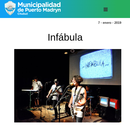
7 - enero - 2019
Infábula