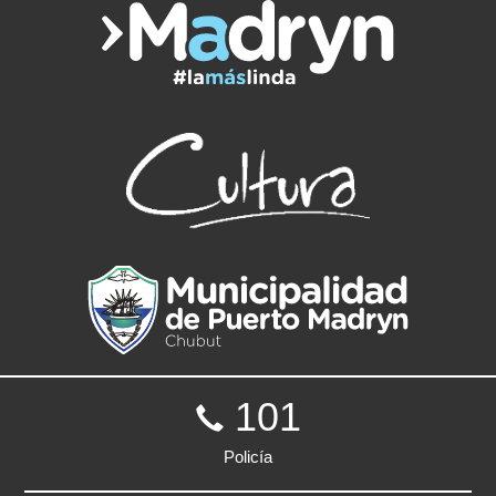
101
Policía