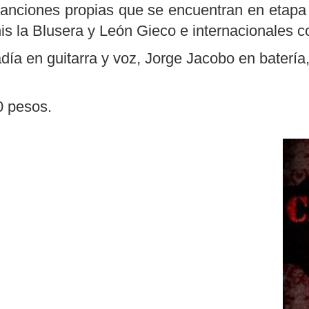
canciones propias que se encuentran en etapa d
 la Blusera y León Gieco e internacionales 
ía en guitarra y voz, Jorge Jacobo en batería
0 pesos.