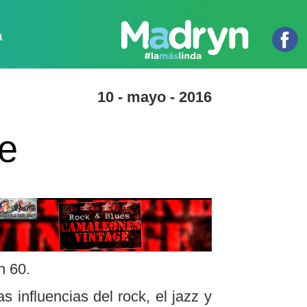
a
10 - mayo - 2016
e
n 60.
influencias del rock, el jazz y