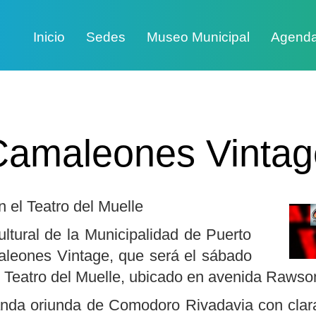
Inicio
Sedes
Museo Municipal
Agend
Camaleones Vintag
n el Teatro del Muelle
ltural de la Municipalidad de Puerto
maleones Vintage, que será el sábado
l Teatro del Muelle, ubicado en avenida Rawso
a oriunda de Comodoro Rivadavia con claras 