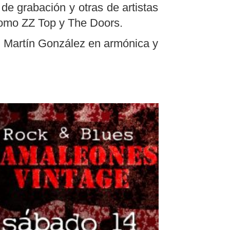
e grabación y otras de artistas
como ZZ Top y The Doors.
, Martín González en armónica y