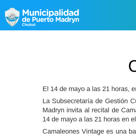
El 14 de mayo a las 21 horas, e
La Subsecretaría de Gestión Cu
Madryn invita al recital de Ca
14 de mayo a las 21 horas en e
Camaleones Vintage es una band