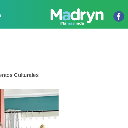
a
entos Culturales