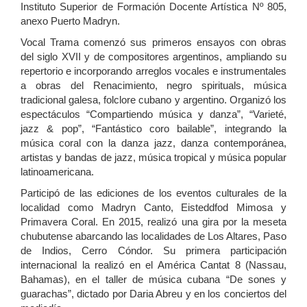
Instituto Superior de Formación Docente Artística Nº 805,
anexo Puerto Madryn.
Vocal Trama comenzó sus primeros ensayos con obras
del siglo XVII y de compositores argentinos, ampliando su
repertorio e incorporando arreglos vocales e instrumentales
a obras del Renacimiento, negro spirituals, música
tradicional galesa, folclore cubano y argentino. Organizó los
espectáculos “Compartiendo música y danza”, “Varieté,
jazz & pop”, “Fantástico coro bailable”, integrando la
música coral con la danza jazz, danza contemporánea,
artistas y bandas de jazz, música tropical y música popular
latinoamericana.
Participó de las ediciones de los eventos culturales de la
localidad como Madryn Canto, Eisteddfod Mimosa y
Primavera Coral. En 2015, realizó una gira por la meseta
chubutense abarcando las localidades de Los Altares, Paso
de Indios, Cerro Cóndor. Su primera participación
internacional la realizó en el América Cantat 8 (Nassau,
Bahamas), en el taller de música cubana “De sones y
guarachas”, dictado por Daria Abreu y en los conciertos del