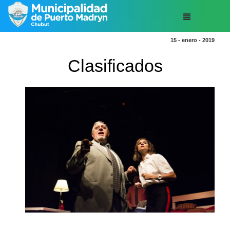
15 - enero - 2019
Clasificados