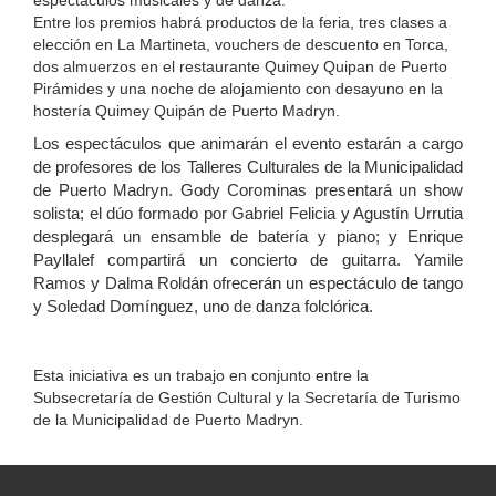
espectáculos musicales y de danza.
Entre los premios habrá productos de la feria, tres clases a
elección en La Martineta, vouchers de descuento en Torca,
dos almuerzos en el restaurante Quimey Quipan de Puerto
Pirámides y una noche de alojamiento con desayuno en la
hostería Quimey Quipán de Puerto Madryn.
Los espectáculos que animarán el evento estarán a cargo
de profesores de los Talleres Culturales de la Municipalidad
de Puerto Madryn. Gody Corominas presentará un show
solista; el dúo formado por Gabriel Felicia y Agustín Urrutia
desplegará un ensamble de batería y piano; y Enrique
Payllalef compartirá un concierto de guitarra. Yamile
Ramos y Dalma Roldán ofrecerán un espectáculo de tango
y Soledad Domínguez, uno de danza folclórica.
Esta iniciativa es un trabajo en conjunto entre la
Subsecretaría de Gestión Cultural y la Secretaría de Turismo
de la Municipalidad de Puerto Madryn.