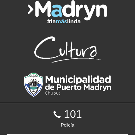
101
Policía