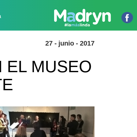
a
27 - junio - 2017
N EL MUSEO
TE