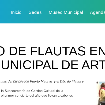
Inicio
Sedes
Museo Municipal
Agend
 DE FLAUTAS E
UNICIPAL DE AR
autas del ISFDA 805 Puerto Madryn y el Dúo de Flauta y
la Subsecretaría de Gestión Cultural de la
el primer concierto del año que llevan a cabo los