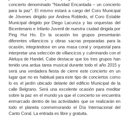
concierto denominado “Navidad Encantada – un concierto
para la paz”. El mismo estará a cargo del Coro Municipal
de Jóvenes dirigido por Andrea Robledo, el Coro Estable
Municipal dirigido por Diego Lacunza y las orquestas del
Bicentenario e Infanto Juvenil de nuestra ciudad dirigida por
Ping Hui Ho. En la ocasión los grupos presentarán
diferentes villancicos y obras sacras preparadas para la
ocasión, integrándose en una
masa coral y orquestal para
interpretar una selección de villancicos y culminando con el
Aleluya de Handel. Cabe destacar que los tres grupos han
tenido una ardua tarea musical durante todo el año 2015 y
será una verdadera fiesta de cierre este concierto en un
lugar que no es habitual para este tipo de conciertos como
lo es el jardín ubicado delante del edificio Municipal de la
calle Belgrano. Será una excelente ocasión para meditar
sobre la paz en el mundo ya que el concierto se encuentra
enmarcado dentro de las actividades que se realizarán en
todo el planeta conmemorando el Día Internacional del
Canto Coral. La entrada es libre y gratuita.