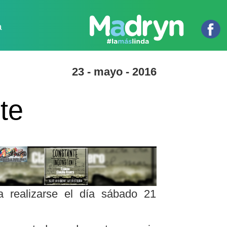
a
23 - mayo - 2016
te
 realizarse el día sábado 21