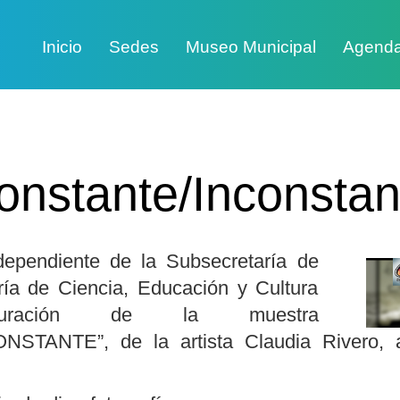
Inicio
Sedes
Museo Municipal
Agend
onstante/Inconstan
dependiente de la Subsecretaría de
ría de Ciencia, Educación y Cultura
uración de la muestra
NSTANTE”, de la artista Claudia Rivero, a