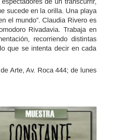
espectadores de un transcurrir,
que sucede en la orilla. Una playa
en el mundo”. Claudia Rivero es
 Comodoro Rivadavia. Trabaja en
tación, recorriendo distintas
 lo que se intenta decir en cada
de Arte, Av. Roca 444; de lunes