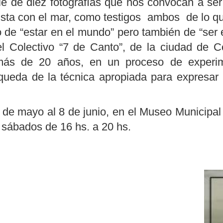
e de diez fotografías que nos convocan a ser 
ista con el mar, como testigos ­ ambos ­ de lo 
 de “estar en el mundo” pero también de “ser 
 el Colectivo “7 de Canto”, de la ciudad de
más de 20 años, en un proceso de experimen
úsqueda de la técnica apropiada para expresar
 de mayo al 8 de junio, en el Museo Municipal 
s sábados de 16 hs. a 20 hs.