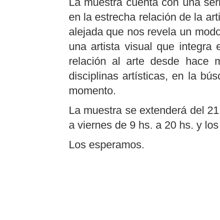
La muestra cuenta con una seri
en la estrecha relación de la art
alejada que nos revela un modo
una artista visual que integra
relación al arte desde hace 
disciplinas artísticas, en la b
momento.
La muestra se extenderá del 21
a viernes de 9 hs. a 20 hs. y lo
Los esperamos.