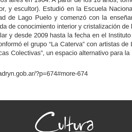
tor, y escultor). Estudió en la Escuela Nacion
idad de Lago Puelo y comenzó con la enseñan
a de conocimiento interior y cristalización d
ular y desde 2009 hasta la fecha en el Institut
nformó el grupo “La Caterva” con artistas de 
icas Colectivas”, un espacio alternativo para la
.madryn.gob.ar/?p=674#more-674