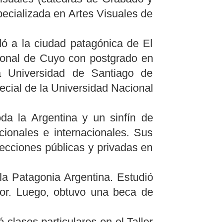
specializada en Artes Visuales de
ó a la ciudad patagónica de El
cional de Cuyo con postgrado en
la Universidad de Santiago de
cial de la Universidad Nacional
oda la Argentina y un sinfín de
cionales e internacionales. Sus
lecciones públicas y privadas en
la Patagonia Argentina. Estudió
or. Luego, obtuvo una beca de
clases particulares en el Taller