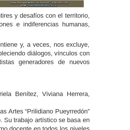
res y desafíos con el territorio,
iones e indiferencias humanas,
ntiene y, a veces, nos excluye,
bleciendo diálogos, vínculos con
tistas generadores de nuevos
iela Benítez, Viviana Herrera,
as Artes “Prilidiano Pueyrredón”
 Su trabajo artístico se basa en
mo docente en todos los niveles