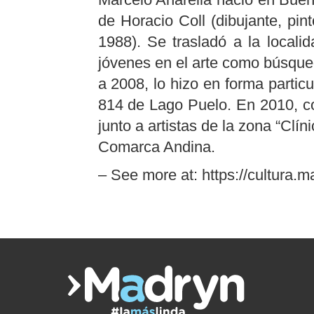
de Horacio Coll (dibujante, pin
1988). Se trasladó a la local
jóvenes en el arte como búsqued
a 2008, lo hizo en forma partic
814 de Lago Puelo. En 2010, co
junto a artistas de la zona “Clín
Comarca Andina.
– See more at: https://cultura