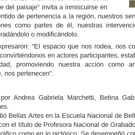
 del paisaje” invita a inmiscuirse en
ntido de pertenencia a la región, nuestros senti
iones como partes de
él, nuestras intervenc
gradándolo o modificándolo.
presaron: “El espacio que nos rodea, nos co
 convirtiéndonos en actores participantes, esta
idad, promoviendo nuestra acción como ar
, nos pertenecen”.
por Andrea Gabriela Marchetti, Betina Gabr
es.
ió Bellas Artes en la Escuela Nacional de Bell
on el título de Profesora Nacional de Grabado.
 gráfico como en lo pictórico. Se desempeñó co