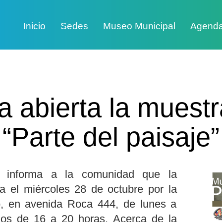
Inicio
Sedes
Museo Municipal
Agend
a abierta la muestr
“Parte del paisaje”
e informa a la comunidad que la
ta el miércoles 28 de octubre por la
, en avenida Roca 444, de lunes a
dos de 16 a 20 horas. Acerca de la