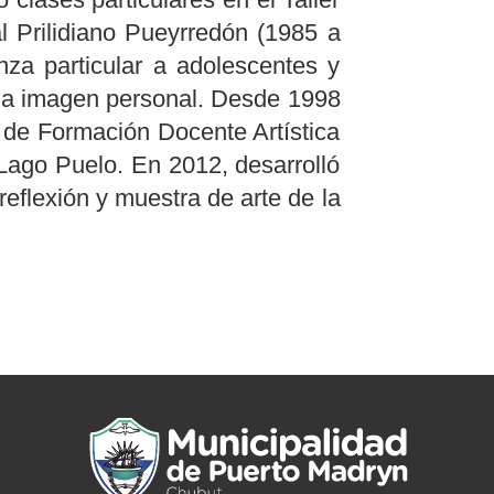
al Prilidiano Pueyrredón (1985 a
za particular a adolescentes y
e la imagen personal. Desde 1998
o de Formación Docente Artística
Lago Puelo. En 2012, desarrolló
 reflexión y muestra de arte de la