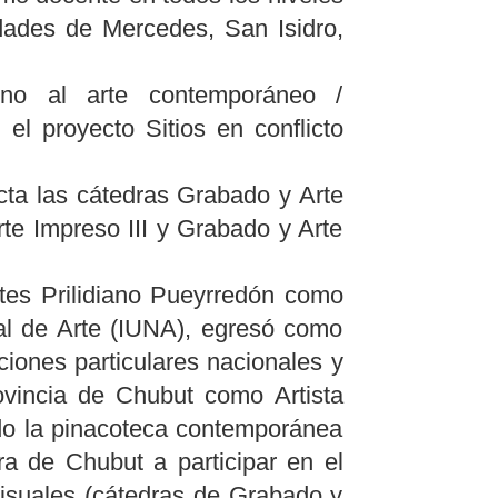
dades de Mercedes, San Isidro,
orno al arte contemporáneo /
el proyecto Sitios en conflicto
ta las cátedras Grabado y Arte
te Impreso III y Grabado y Arte
tes Prilidiano Pueyrredón como
nal de Arte (IUNA), egresó como
iones particulares nacionales y
ovincia de Chubut como Artista
ndo la pinacoteca contemporánea
ra de Chubut a participar en el
Visuales (cátedras de Grabado y