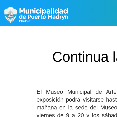
Continua l
El Museo Municipal de Art
exposición podrá visitarse has
mañana en la sede del Museo
viernes de 9 a 20 y los sába