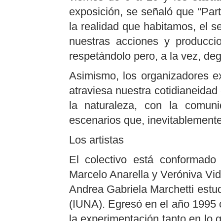
exposición, se señaló que “Parte
la realidad que habitamos, el se
nuestras acciones y producc
respetándolo pero, a la vez, de
Asimismo, los organizadores ex
atraviesa nuestra cotidianeidad
la naturaleza, con la comun
escenarios que, inevitablemente
Los artistas
El colectivo está conformado 
Marcelo Anarella y Veróniva Vid
Andrea Gabriela Marchetti estud
(IUNA). Egresó en el año 1995 c
la experimentación tanto en lo