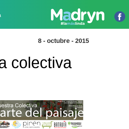
a
8 - octubre - 2015
a colectiva