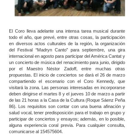
El Coro lleva adelante una intensa tarea musical durante
todo el año, que prevé, entre otras cosas, la participación
en diversos actos culturales de la región, la organización
del Festival “Madryn Canto” para septiembre, una gira
internacional en agosto para participar del América Cantat y
un concierto de música del renacimiento para junio, dirigido
por el Maestro Néstor Zadoff, entre muchas otras
propuestas. El inicio de conciertos se dará el 26 de marzo
compartiendo el escenario con el Coro Kennedy, que
visitará la zona. Las personas interesadas en incorporarse
deben dirigirse el martes 8 y el jueves 10 de marzo a partir
de las 21 horas a la Casa de la Cultura (Roque Sáenz Peña
86). Los requisitos son contar con una buena afinación y
salud vocal, tener predisposición para el trabajo en grupo y
participar de conciertos y ensayos; además, en lo posible,
alguna experiencia coral previa. Para cualquier consulta,
comunicarse al 154575604.