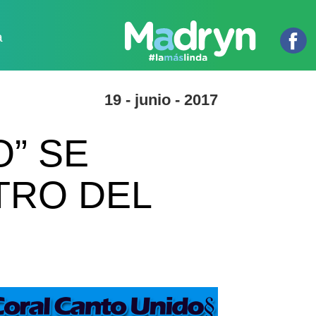
a
19 - junio - 2017
” SE
TRO DEL