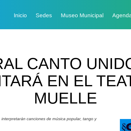
Inicio
Sedes
Museo Municipal
Agend
RAL CANTO UNIDO
TARÁ EN EL TEA
MUELLE
e interpretarán canciones de música popular, tango y