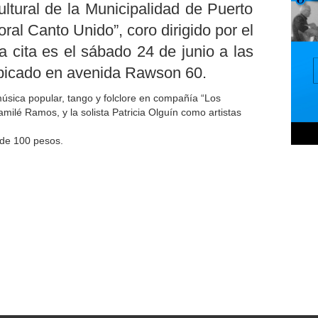
ltural de la Municipalidad de Puerto
oral Canto Unido”, coro dirigido por el
a cita es el sábado 24 de junio a las
 ubicado en avenida Rawson 60.
música popular, tango y folclore en compañía “Los
Yamilé Ramos, y la solista Patricia Olguín como artistas
 de 100 pesos.