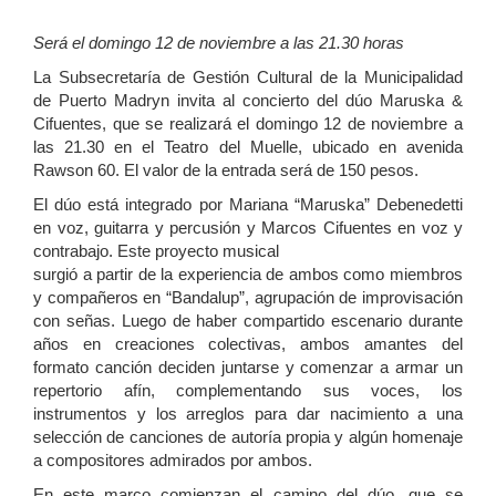
Será el domingo 12 de noviembre a las 21.30 horas
La Subsecretaría de Gestión Cultural de la Municipalidad
de Puerto Madryn invita al concierto del dúo Maruska &
Cifuentes, que se realizará el domingo 12 de noviembre a
las 21.30 en el Teatro del Muelle, ubicado en avenida
Rawson 60. El valor de la entrada será de 150 pesos.
El dúo está integrado por Mariana “Maruska” Debenedetti
en voz, guitarra y percusión y Marcos Cifuentes en voz y
contrabajo. Este proyecto musical
surgió a partir de la experiencia de ambos como miembros
y compañeros en “Bandalup”, agrupación de improvisación
con señas. Luego de haber compartido escenario durante
años en creaciones colectivas, ambos amantes del
formato canción deciden juntarse y comenzar a armar un
repertorio afín, complementando sus voces, los
instrumentos y los arreglos para dar nacimiento a una
selección de canciones de autoría propia y algún homenaje
a compositores admirados por ambos.
En este marco comienzan el camino del dúo, que se