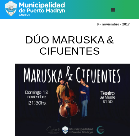
9 - noviembre - 2017
DÚO MARUSKA &
CIFUENTES