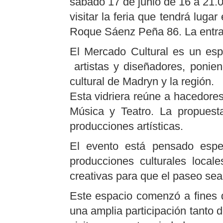
sábado 17 de junio de 16 a 21.0
visitar la feria que tendrá luga
Roque Sáenz Peña 86. La entrada
El Mercado Cultural es un es
artistas y diseñadores, ponien
cultural de Madryn y la región.
Esta vidriera reúne a hacedores
Música y Teatro. La propuest
producciones artísticas.
El evento está pensado espec
producciones culturales local
creativas para que el paseo sea
Este espacio comenzó a fines d
una amplia participación tanto d