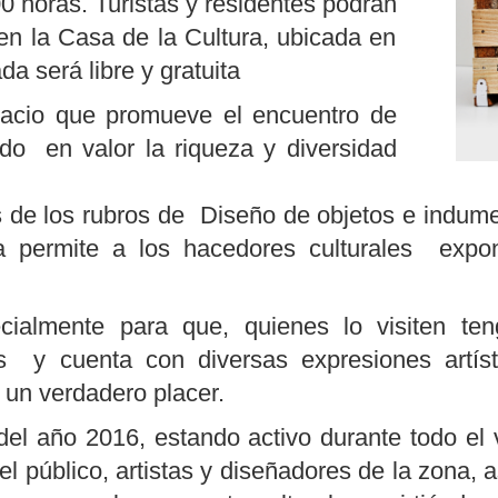
0 horas. Turistas y residentes podrán
r en la Casa de la Cultura, ubicada en
 será libre y gratuita
pacio que promueve el encuentro de
do en valor la riqueza y diversidad
 de los rubros de Diseño de objetos e indument
a permite a los hacedores culturales expo
ialmente para que, quienes lo visiten tenga
es y cuenta con diversas expresiones artíst
 un verdadero placer.
el año 2016, estando activo durante todo el 
el público, artistas y diseñadores de la zona,