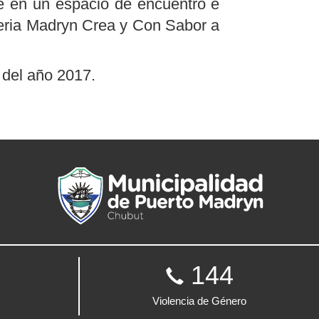
se en un espacio de encuentro e
Feria Madryn Crea y Con Sabor a
 del año 2017.
144
Violencia de Género