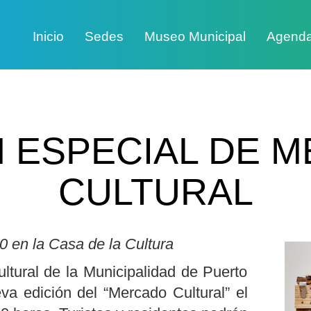
Inicio
Sedes
Museo Municipal
Agend
N ESPECIAL DE 
CULTURAL
0 en la Casa de la Cultura
ltural de la Municipalidad de Puerto
a edición del “Mercado Cultural” el