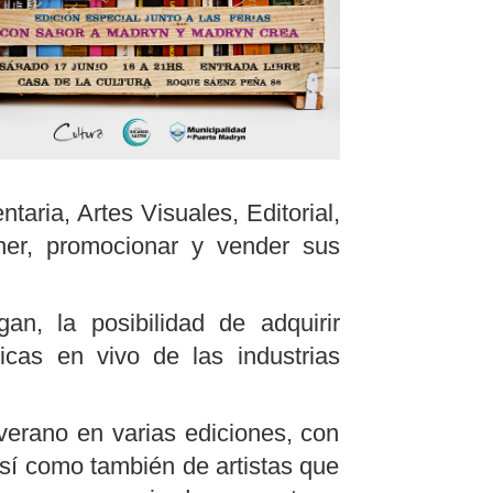
aria, Artes Visuales, Editorial,
ner, promocionar y vender sus
n, la posibilidad de adquirir
icas en vivo de las industrias
verano en varias ediciones, con
 así como también de artistas que