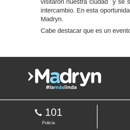
visitaron nuestra ciudad y se 
intercambio. En esta oportunid
Madryn.
Cabe destacar que es un evento l
101
Policía