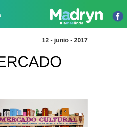
a
12 - junio - 2017
MERCADO