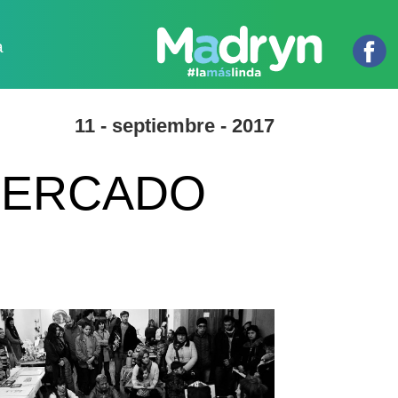
a
11 - septiembre - 2017
 MERCADO