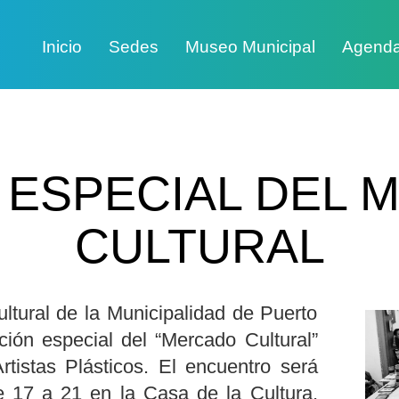
Inicio
Sedes
Museo Municipal
Agend
 ESPECIAL DEL
CULTURAL
ltural de la Municipalidad de Puerto
ión especial del “Mercado Cultural”
tistas Plásticos. El encuentro será
 17 a 21 en la Casa de la Cultura,