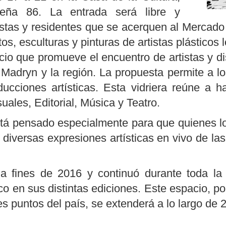
eña 86. La entrada será libre y
ristas y residentes que se acerquen al Mercad
os, esculturas y pinturas de artistas plásticos
cio que promueve el encuentro de artistas y di
e Madryn y la región. La propuesta permite a l
ucciones artísticas. Esta vidriera reúne a h
uales, Editorial, Música y Teatro.
tá pensado especialmente para que quienes lo v
 diversas expresiones artísticas en vivo de las
.
a fines de 2016 y continuó durante toda l
ico en sus distintas ediciones. Este espacio, p
tes puntos del país, se extenderá a lo largo de 