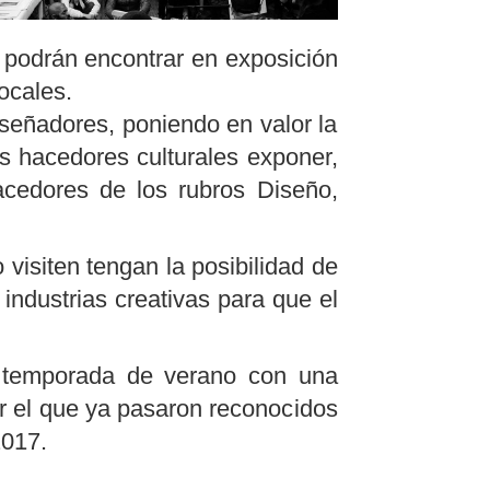
o podrán encontrar en exposición
 locales.
señadores, poniendo en valor la
os hacedores culturales exponer,
acedores de los rubros Diseño,
isiten tengan la posibilidad de
 industrias creativas para que el
a temporada de verano con una
or el que ya pasaron reconocidos
2017.