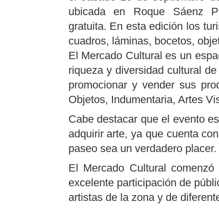
ubicada en Roque
Sá
enz P
gratuita.
En esta edición los tu
cuadros, láminas, bocetos, objet
El Mercado Cultural es un espa
riqueza y diversidad cultural d
promocionar y vender sus prod
Objetos, Indumentaria, Artes Vis
Cabe destacar que el evento es
adquirir arte, ya que cuenta con
paseo sea un verdadero placer
El Mercado Cultural comenzó 
excelente participación de públ
artistas de la zona y de diferen