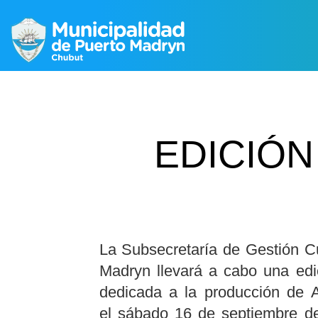
EDICIÓN
La Subsecretaría de Gestión Cu
Madryn llevará a cabo una edic
dedicada a la producción de Ar
el
sá
bado
16 de septiembre
de