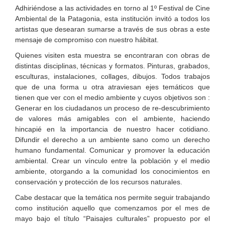
Adhiriéndose a las actividades en torno al 1º Festival de Cine
Ambiental de la Patagonia, esta institución invitó a todos los
artistas que desearan sumarse a través de sus obras a este
mensaje de compromiso con nuestro hábitat.
Quienes visiten esta muestra se encontraran con obras de
distintas disciplinas, técnicas y formatos. Pinturas, grabados,
esculturas, instalaciones, collages, dibujos. Todos trabajos
que de una forma u otra atraviesan ejes temáticos que
tienen que ver con el medio ambiente y cuyos objetivos son :
Generar en los ciudadanos un proceso de re-descubrimiento
de valores más amigables con el ambiente, haciendo
hincapié en la importancia de nuestro hacer cotidiano.
Difundir el derecho a un ambiente sano como un derecho
humano fundamental. Comunicar y promover la educación
ambiental. Crear un vínculo entre la población y el medio
ambiente, otorgando a la comunidad los conocimientos en
conservación y protección de los recursos naturales.
Cabe destacar que la temática nos permite seguir trabajando
como institución aquello que comenzamos por el mes de
mayo bajo el título “Paisajes culturales” propuesto por el