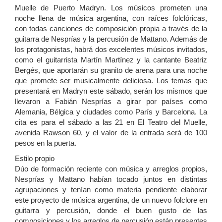
Muelle de Puerto Madryn. Los músicos prometen una
noche llena de música argentina, con raíces folclóricas,
con todas canciones de composición propia a través de la
guitarra de Nesprías y la percusión de Mattano. Además de
los protagonistas, habrá dos excelentes músicos invitados,
como el guitarrista Martín Martínez y la cantante Beatriz
Bergés, que aportarán su granito de
arena para una noche
que promete ser musicalmente deliciosa. Los temas que
presentará en Madryn este sábado, serán los mismos que
llevaron a Fabián Nesprías a girar por países como
Alemania, Bélgica y ciudades como París y Barcelona. La
cita es para el sábado a las 21 en El Teatro del Muelle,
avenida Rawson 60, y el valor de la entrada será de 100
pesos en la puerta.
Estilo propio
Dúo de formación reciente con música y arreglos propios,
Nesprías y Mattano habían tocado juntos en distintas
agrupaciones y tenían como materia pendiente elaborar
este proyecto de música argentina, de un nuevo folclore en
guitarra y percusión, donde el buen gusto de las
composiciones y los arreglos de percusión están presentes