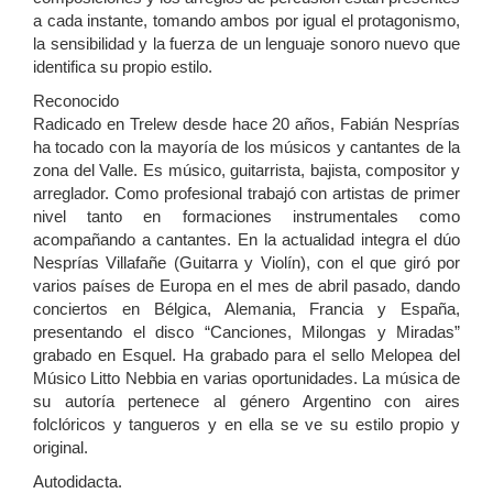
a cada instante, tomando ambos por igual el protagonismo,
la sensibilidad y la fuerza de un lenguaje sonoro nuevo que
identifica su propio estilo.
Reconocido
Radicado en Trelew desde hace 20 años, Fabián Nesprías
ha tocado con la mayoría de los músicos y cantantes de la
zona del Valle. Es músico, guitarrista, bajista, compositor y
arreglador. Como profesional trabajó con artistas de primer
nivel tanto en formaciones instrumentales como
acompañando a cantantes. En la actualidad integra el dúo
Nesprías Villafañe (Guitarra y Violín), con el que giró por
varios países de Europa en el mes de abril pasado, dando
conciertos en Bélgica, Alemania, Francia y España,
presentando el disco “Canciones, Milongas y Miradas”
grabado en Esquel. Ha grabado para el sello Melopea del
Músico Litto Nebbia en varias oportunidades. La música de
su autoría pertenece al género Argentino con aires
folclóricos y tangueros y en ella se ve su estilo propio y
original.
Autodidacta.