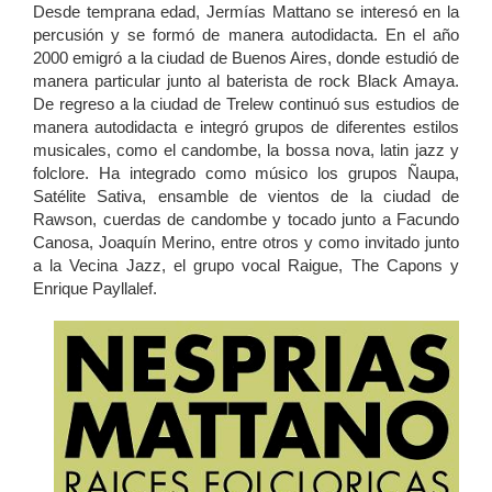
Desde temprana edad, Jermías Mattano se interesó en la
percusión y se formó de manera autodidacta. En el año
2000 emigró a la ciudad de Buenos Aires, donde estudió de
manera particular junto al baterista de rock Black Amaya.
De regreso a la ciudad de Trelew continuó sus estudios de
manera autodidacta e integró grupos de diferentes estilos
musicales, como el candombe, la bossa nova, latin jazz y
folclore. Ha integrado como músico los grupos Ñaupa,
Satélite Sativa, ensamble de vientos de la ciudad de
Rawson, cuerdas de candombe y tocado junto a Facundo
Canosa, Joaquín Merino, entre otros y como invitado junto
a la Vecina Jazz, el grupo vocal Raigue, The Capons y
Enrique Payllalef.