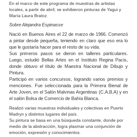
En el marco de este programa de muestras de artistas
locales, a partir de abril, se exhibieron pinturas de Yagui y
María Laura Bratoz.
Sobre Alejandra Espinasse
Nació en Buenos Aires el 22 de marzo de 1966. Comenzó
a pintar desde pequeña, teniendo en claro que eso era lo
que le gustaría hacer para el resto de su vida.
Sus primeros pasos se dieron en talleres particulares.
Luego, estudió Bellas Artes en el Instituto Regina Pacis,
donde obtuvo el título de Maestra Nacional de Dibujo y
Pintura.
Participó en varios concursos, logrando varios premios y
menciones. Fue seleccionada para la Primera Bienal de
Arte Joven, en el Salón Malvinas Argentinas (C.A.B.A) y en
el salón Bolsa de Comercio de Bahía Blanca.
Realizó varias muestras individuales y colectivas en Puerto
Madryn y distintos lugares del país.
Su pintura se basa en una búsqueda constante, donde por
medio de la abstracción, logra plasmar una conjunción de
emoción, expresión y conocimientos.