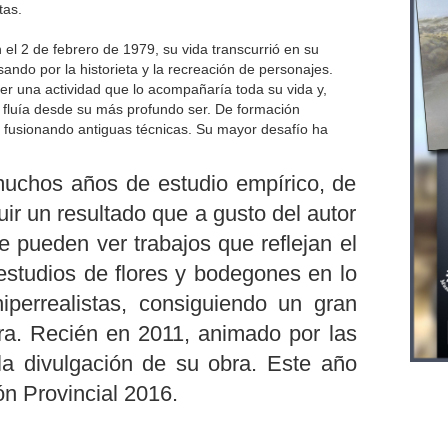
tas.
l 2 de febrero de 1979, su vida transcurrió en su
ando por la historieta y la recreación de personajes.
ser una actividad que lo acompañaría toda su vida y,
e fluía desde su más profundo ser. De formación
eo fusionando antiguas técnicas. Su mayor desafío ha
muchos años de estudio empírico, de
ir un resultado que a gusto del autor
se pueden ver trabajos que reflejan el
estudios de flores y bodegones en lo
iperrealistas, consiguiendo un gran
ra. Recién en 2011, animado por las
 la divulgación de su obra. Este año
n Provincial 2016.