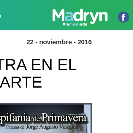
a
22 - noviembre - 2016
RA EN EL
 ARTE