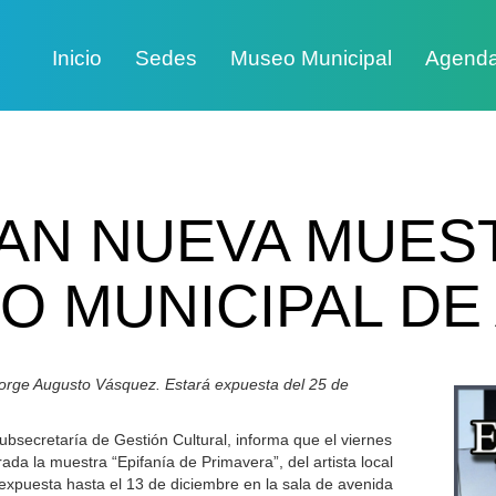
Inicio
Sedes
Museo Municipal
Agend
AN NUEVA MUEST
O MUNICIPAL DE
 Jorge Augusto Vásquez. Estará expuesta del 25 de
ubsecretaría de Gestión Cultural, informa que el viernes
da la muestra “Epifanía de Primavera”, del artista local
xpuesta hasta el 13 de diciembre en la sala de avenida