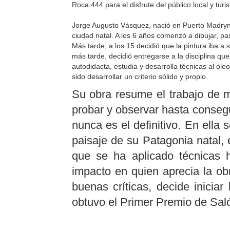
Roca 444 para el disfrute del público local y turis
Jorge Augusto Vásquez, nació en Puerto Madryn e
ciudad natal. A los 6 años comenzó a dibujar, pas
Más tarde, a los 15 decidió que la pintura iba a 
más tarde, decidió entregarse a la disciplina qu
autodidacta, estudia y desarrolla técnicas al ól
sido desarrollar un criterio sólido y propio.
Su obra resume el trabajo de 
probar y observar hasta consegu
nunca es el definitivo. En ella 
paisaje de su Patagonia natal, 
que se ha aplicado técnicas h
impacto en quien aprecia la ob
buenas críticas, decide iniciar
obtuvo el Primer Premio de Saló