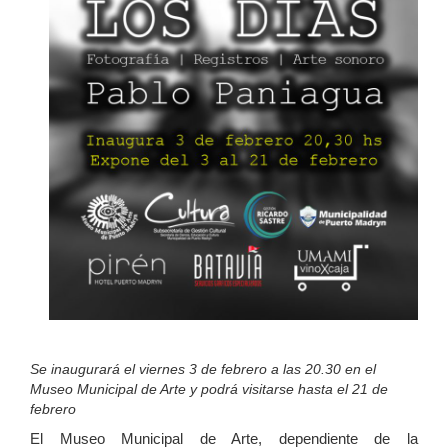
Se inaugurará el viernes 3 de febrero a las 20.30 en el
Museo Municipal de Arte y podrá visitarse hasta el 21 de
febrero
El Museo Municipal de Arte, dependiente de la