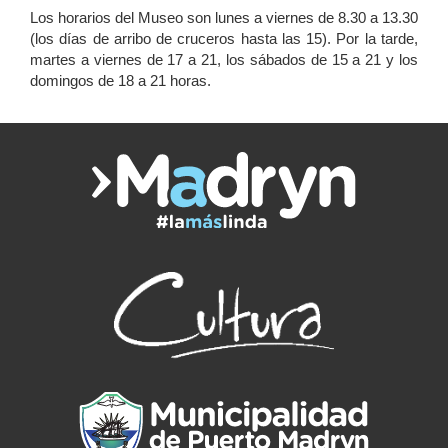
Los horarios del Museo son lunes a viernes de 8.30 a 13.30
(los días de arribo de cruceros hasta las 15). Por la tarde,
martes a viernes de 17 a 21, los sábados de 15 a 21 y los
domingos de 18 a 21 horas.