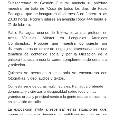
Subsecretaría de Gestión Cultural, anuncia su próxima
muestra. Se trata de “Cosa de todos los días” de Pablo
Paniagua, que se inaugurará el viernes 3 de febrero a las
20.30 horas. Podrá visitarse en avenida Roca 444 hasta el
21 de febrero.
Pablo Paniagua, oriundo de Trelew, es artista, profesor en
Artes Visuales, Máster en Lenguajes Artísticos
Combinados. Propone una muestra compuesta por
diversas obras de cruce de lenguajes atravesadas por una
temática de contenido social y por la utilización de la
palabra hablada o escrita como complemento de denuncia
y reflexión.
Quienes se acerquen a esta sala se encontrarán con
fotografías, video, audios y textos.
Con esta serie de obras multimediales, Paniagua pretende
denunciar y visibilizar la desigualdad sobre todo en las
grandes urbes y principalmente a la gente que se encuentra
en situación de calle.
La exposición invita a repensar estas situaciones que,
según el contexto, invaden el cotidiano ya sea en los