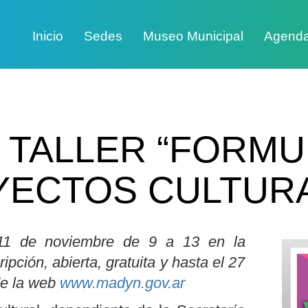
Inicio
Sedes
Museo Municipal
Agend
L TALLER “FORM
ECTOS CULTUR
 11 de noviembre de 9 a 13 en la
ipción, abierta, gratuita y hasta el 27
de la web
www.madyn.gov.ar