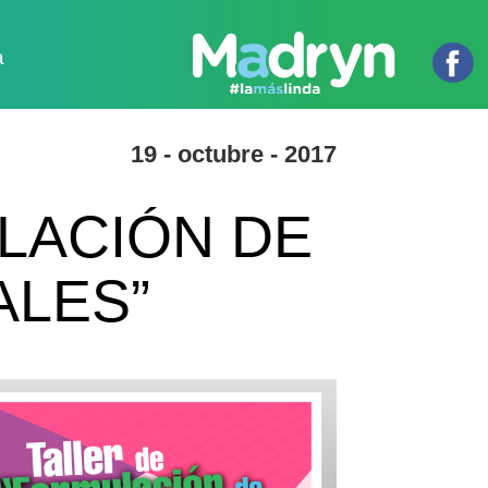
a
19 - octubre - 2017
ULACIÓN DE
ALES”