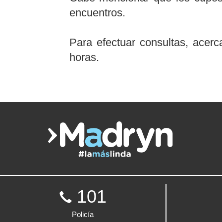
encuentros.
Para efectuar consultas, acer
horas.
101
Policía