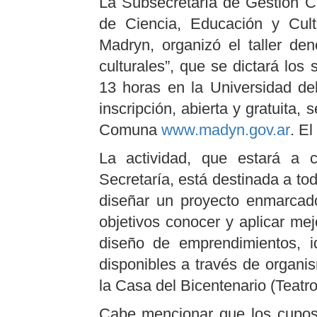
La Subsecretaría de Gestión Cu
de Ciencia, Educación y Cult
Madryn, organizó el taller de
culturales”, que se dictará lo
13 horas en la Universidad de
inscripción, abierta y gratuita,
Comuna
www.madyn.gov.ar
. El
La actividad, que estará a 
Secretaría, está destinada a to
diseñar un proyecto enmarcad
objetivos conocer y aplicar mejo
diseño de emprendimientos, id
disponibles a través de organi
la Casa del Bicentenario (Teatro
Cabe mencionar que los cupos s