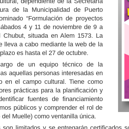
ltural, dependiente de la Secretaría
ura de la Municipalidad de Puerto
nominado “Formulación de proyectos
s sábados 4 y 11 de noviembre de 9 a
l Chubut, situada en Alem 1573. La
 se lleva a cabo mediante la web de la
 plazo es
hasta el 27 de octubre.
cargo de un equipo técnico de la
das aquellas personas interesadas en
o en el campo cultural. Tiene como
res prácticas para la planificación y
entificar fuentes de financiamiento
smos públicos y comprender el rol de
 del Muelle) como ventanilla única.
on limitados y se entregarán certificados s