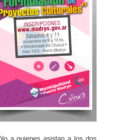
ólo a quienes asistan a los dos