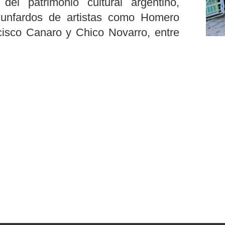
del patrimonio cultural argentino,
 lunfardos de artistas como Homero
isco Canaro y Chico Novarro, entre