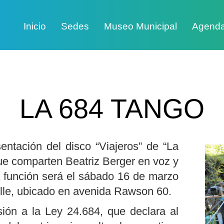
Inicio
Sedes
Museo Municipal
Agend
LA 684 TANGO
sentación del disco “Viajeros” de “La
ue comparten Beatriz Berger en voz y
a función será el sábado 16 de marzo
elle, ubicado en avenida Rawson 60.
ión a la Ley 24.684, que declara al