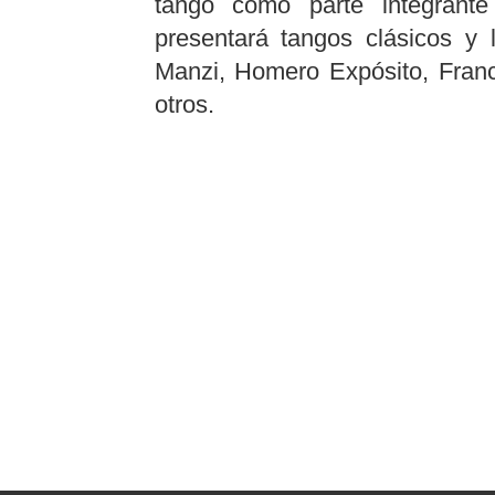
tango como parte integrante 
presentará tangos clásicos y
Manzi, Homero Expósito, Franc
otros.