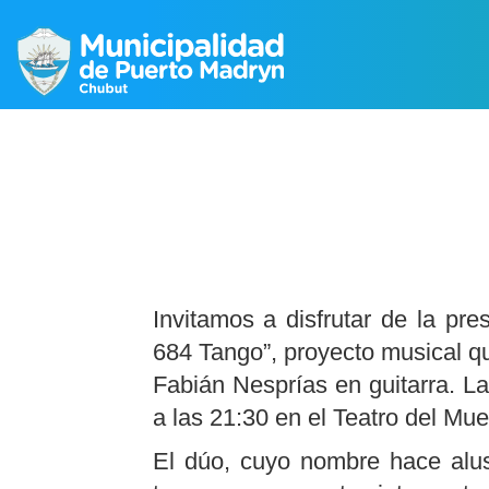
Invitamos a disfrutar de la pre
684 Tango”, proyecto musical q
Fabián Nesprías en guitarra. L
a las 21:30 en el Teatro del Mu
El dúo, cuyo nombre hace alus