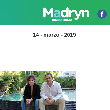
a
14 - marzo - 2019