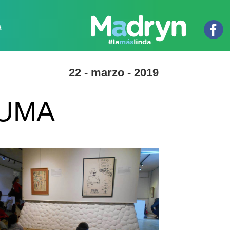
a
22 - marzo - 2019
MUMA