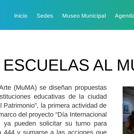
Inicio
Sedes
Museo Municipal
Agend
 ESCUELAS AL 
Arte (MuMA) se diseñan propuestas
nstituciones educativas de la ciudad
Patrimonio”, la primera actividad de
marco del proyecto “Día Internacional
 ya pueden solicitar su turno para
ca 444 y sumarse a las acciones que