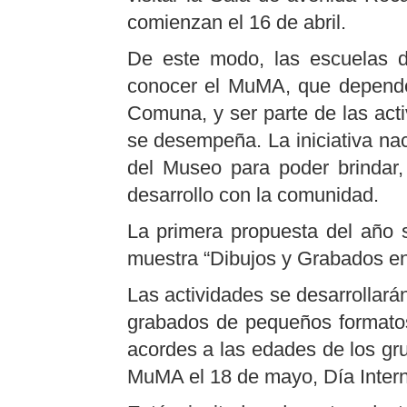
comienzan el 16 de abril.
De este modo, las escuelas d
conocer el MuMA, que depende 
Comuna, y ser parte de las acti
se desempeña. La iniciativa nac
del Museo para poder brindar
desarrollo con la comunidad.
La primera propuesta del año s
muestra “Dibujos y Grabados en 
Las actividades se desarrollarán
grabados de pequeños formatos
acordes a las edades de los gru
MuMA el 18 de mayo, Día Intern