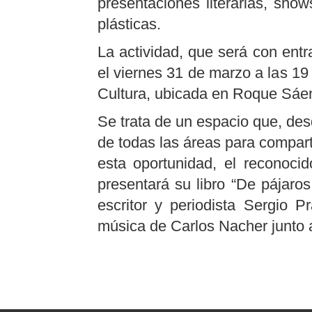
presentaciones literarias, sho
plásticas.
La actividad, que será con entra
el viernes 31 de marzo a las 19 
Cultura, ubicada en Roque Sáe
Se trata de un espacio que, des
de todas las áreas para compart
esta oportunidad, el reconocid
presentará su libro “De pájaro
escritor y periodista Sergio 
música de Carlos Nacher junto a