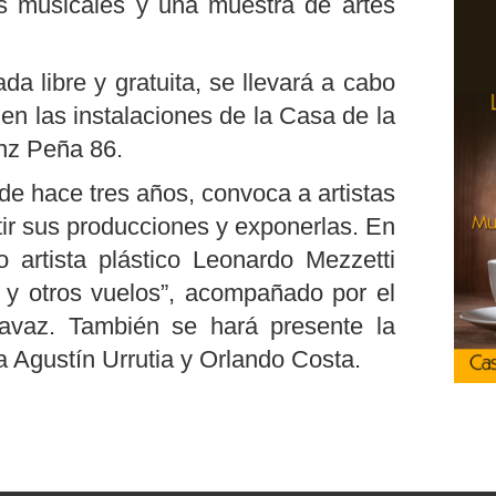
ws musicales y una muestra de artes
da libre y gratuita, se llevará a cabo
en las instalaciones de la Casa de la
nz Peña 86.
de hace tres años, convoca a artistas
ir sus producciones y exponerlas. En
o artista plástico Leonardo Mezzetti
s y otros vuelos”, acompañado por el
Pravaz. También se hará presente la
 Agustín Urrutia y Orlando Costa.