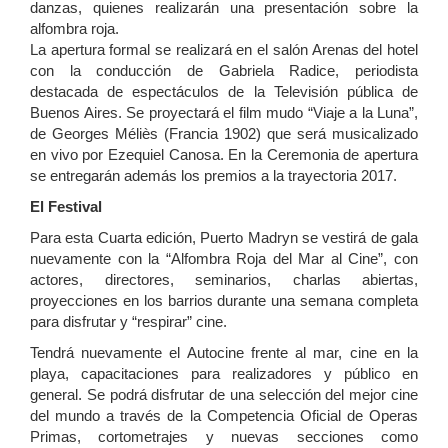
danzas, quienes realizarán una presentación sobre la
alfombra roja.
La apertura formal se realizará en el salón Arenas del hotel
con la conducción de Gabriela Radice, periodista
destacada de espectáculos de la Televisión pública de
Buenos Aires. Se proyectará el film mudo “Viaje a la Luna”,
de Georges Méliès (Francia 1902) que será musicalizado
en vivo por Ezequiel Canosa. En la Ceremonia de apertura
se entregarán además los premios a la trayectoria 2017.
El Festival
Para esta Cuarta edición, Puerto Madryn se vestirá de gala
nuevamente con la “Alfombra Roja del Mar al Cine”, con
actores, directores, seminarios, charlas abiertas,
proyecciones en los barrios durante una semana completa
para disfrutar y “respirar” cine.
Tendrá nuevamente el Autocine frente al mar, cine en la
playa, capacitaciones para realizadores y público en
general. Se podrá disfrutar de una selección del mejor cine
del mundo a través de la Competencia Oficial de Operas
Primas, cortometrajes y nuevas secciones como