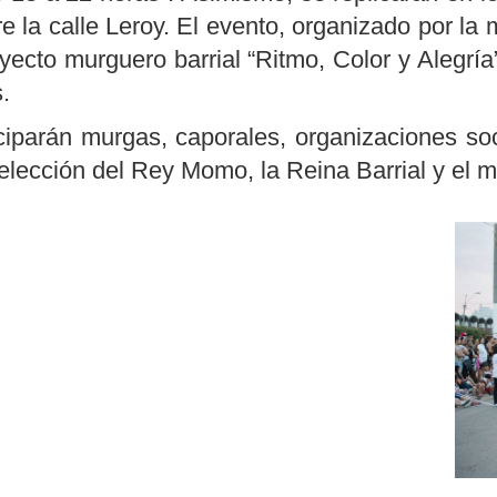
e la calle Leroy. El evento, organizado por la
oyecto murguero barrial “Ritmo, Color y Alegr
.
iciparán murgas, caporales, organizaciones so
elección del Rey Momo, la Reina Barrial y el me