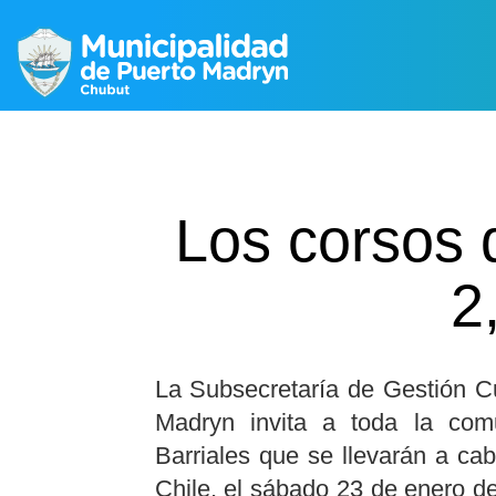
Los corsos d
2
La Subsecretaría de Gestión Cu
Madryn invita a toda la com
Barriales que se llevarán a cabo
Chile, el sábado 23 de enero de