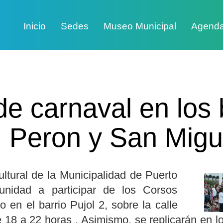
Inicio
Sedes
Museo Municipal
Agend
e carnaval en los 
, Peron y San Migu
ltural de la Municipalidad de Puerto
unidad a participar de los Corsos
 en el barrio Pujol 2, sobre la calle
 18 a 22 horas . Asimismo, se replicarán en l