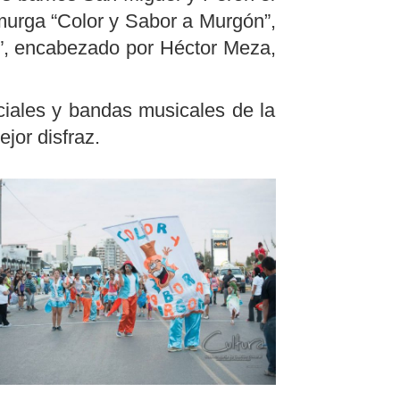
 murga “Color y Sabor a Murgón”,
ía”, encabezado por Héctor Meza,
ciales y bandas musicales de la
jor disfraz.