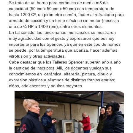
Se trata de un horno para cerámica de medio m3 de
capacidad (50 cm x 50 cm x 50 cm) con temperatura de
hasta 1200 Cº, un pirómetro común, material refractario para
armado de cocción y un torno eléctrico sin motor (necesita
uno de ¼ HP a 1400 rpm), entre otros elementos.
En tal sentido, las funcionarias municipales se mostraron
muy agradecidas con el gesto y expresaron que es muy
importante para los Spencer, ya que en este tipo de hornos
se puede, por la temperatura que alcanza, hacer además
vitrofusión y otras actividades.
Cabe destacar que los Talleres Spencer superan año a año
la cantidad de inscriptos. Allí, los docentes vuelcan sus
conocimientos en cerámica, alfarería, pintura, dibujo y
expresión plástica a alumnos de distintas franjas etarias:
niños, adolescentes y adultos mayores.