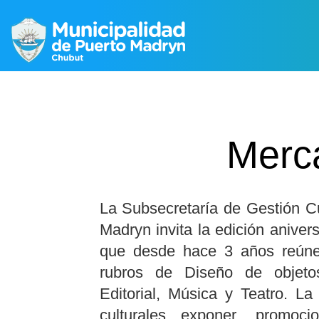
Merca
La Subsecretaría de Gestión Cu
Madryn invita la edición anivers
que desde hace 3 años reún
rubros de Diseño de objetos
Editorial, Música y Teatro. L
culturales exponer, promoc