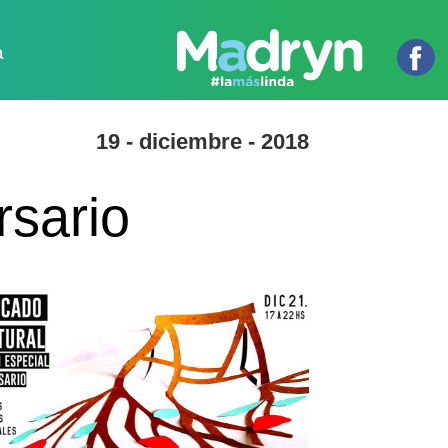
a
19 - diciembre - 2018
rsario