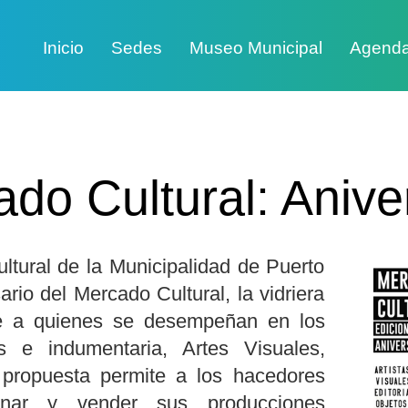
Inicio
Sedes
Museo Municipal
Agend
do Cultural: Anive
ltural de la Municipalidad de Puerto
ario del Mercado Cultural, la vidriera
e a quienes se desempeñan en los
 e indumentaria, Artes Visuales,
a propuesta permite a los hacedores
ionar y vender sus producciones