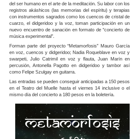
del ser humano en el arte de la meditación. Su labor con los
registros akáshicos (las memorias del espíritu) y terapias
con instrumentos sagrados como los cuencos de cristal de
cuarzo, el didgeridoo y la voz, toman participación en un
nuevo encuentro de sanación en formato de “concierto de
música experimental”.
Forman parte del proyecto “Metamorfosis” Mauro García
en voz, cuencos y didgeridoo; Nadia Roqueblave en voz y
swarpeti, Julio Catrimil en voz y flauta, Juan Marín en
percusión, Antonella Pagotto en didgeridoo y tambor así
como Felipe Szulgay en guitarra.
Las entradas se pueden conseguir anticipadas a 150 pesos
en el Teatro del Muelle hasta el viernes 14 inclusive o el
mismo día del concierto a 180 pesos en la boletería.