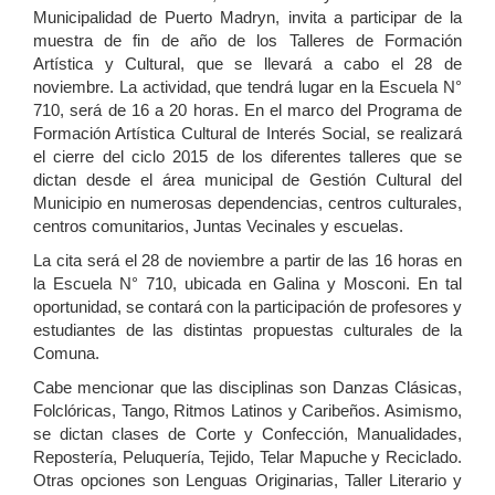
Municipalidad de Puerto Madryn, invita a participar de la
muestra de fin de año de los Talleres de Formación
Artística y Cultural, que se llevará a cabo el 28 de
noviembre. La actividad, que tendrá lugar en la Escuela N°
710, será de 16 a 20 horas. En el marco del Programa de
Formación Artística Cultural de Interés Social, se realizará
el cierre del ciclo 2015 de los diferentes talleres que
se
dictan desde el área municipal de Gestión Cultural del
Municipio en numerosas dependencias, centros culturales,
centros comunitarios, Juntas Vecinales y escuelas.
La cita será el 28 de noviembre a partir de las 16 horas en
la Escuela N° 710, ubicada en Galina y Mosconi. En tal
oportunidad, se contará con la participación de profesores y
estudiantes de las distintas propuestas culturales de la
Comuna.
Cabe mencionar que las disciplinas son Danzas Clásicas,
Folclóricas, Tango, Ritmos Latinos y Caribeños. Asimismo,
se dictan clases de Corte y Confección, Manualidades,
Repostería, Peluquería, Tejido, Telar Mapuche y Reciclado.
Otras opciones son Lenguas Originarias, Taller Literario y