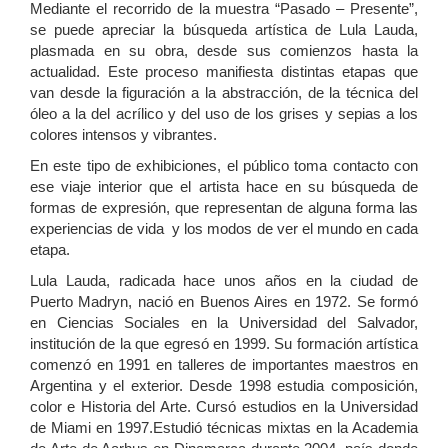
Mediante el recorrido de la muestra “Pasado – Presente”,
se puede apreciar la búsqueda artística de Lula Lauda,
plasmada en su obra, desde sus comienzos hasta la
actualidad. Este proceso manifiesta distintas etapas que
van desde la figuración a la abstracción, de la técnica del
óleo a la del acrílico y del uso de los grises y sepias a los
colores intensos y vibrantes.
En este tipo de exhibiciones, el público toma contacto con
ese viaje interior que el artista hace en su búsqueda de
formas de expresión, que representan de alguna forma las
experiencias de vida y los modos de ver el mundo en cada
etapa.
Lula Lauda, radicada hace unos años en la ciudad de
Puerto Madryn, nació en Buenos Aires en 1972. Se formó
en Ciencias Sociales en la Universidad del Salvador,
institución de la que egresó en 1999. Su formación artística
comenzó en 1991 en talleres de importantes maestros en
Argentina y el exterior. Desde 1998 estudia composición,
color e Historia del Arte. Cursó estudios en la Universidad
de Miami en 1997.Estudió técnicas mixtas en la Academia