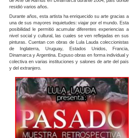
de Arte de Aarhus en Dinamarca durante 2004, país donde
residió varios años.
Durante años, esta artista ha enriquecido su arte gracias a
una de sus mayores inquietudes: viajar por el mundo. Esta
posibilidad le permitió acumular diferentes experiencias a
nivel social y cultural, las cuales se ven reflejadas en sus
pinturas. Cuentan con obras de Lula Lauda coleccionistas
de Inglaterra, Uruguay, Estados Unidos, Francia,
Dinamarca y Argentina. Expuso obras en forma individual y
colectiva en varias instituciones y salones de arte del país
y del extranjero.