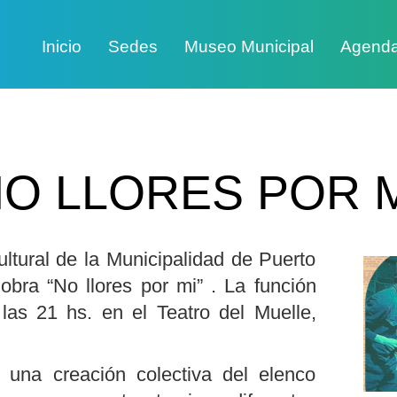
Inicio
Sedes
Museo Municipal
Agend
O LLORES POR 
ltural de la Municipalidad de Puerto
 obra “No llores por mi” . La función
as 21 hs. en el Teatro del Muelle,
 una creación colectiva del elenco