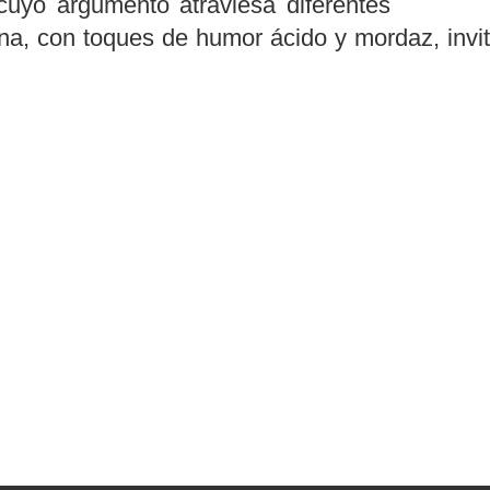
 cuyo argumento atraviesa diferentes
na, con toques de humor ácido y mordaz, invitan