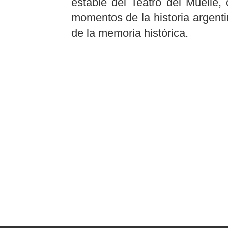
estable del Teatro del Muelle,
momentos de la historia argenti
de la memoria histórica.