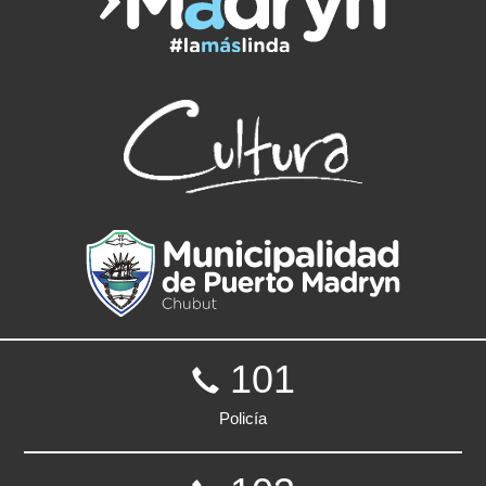
101
Policía