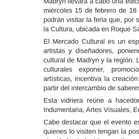
Madryn llevará a cabo una edici
miércoles 15 de febrero de 18 
podrán visitar la feria que, por
la Cultura, ubicada en Roque 
El Mercado Cultural es un es
artistas y diseñadores, ponien
cultural de Madryn y la región.
culturales exponer, promoc
artísticas, incentiva la creaci
partir del intercambio de sabere
Esta vidriera reúne a hacedo
Indumentaria, Artes Visuales, Ed
Cabe destacar que el evento e
quienes lo visiten tengan la pos