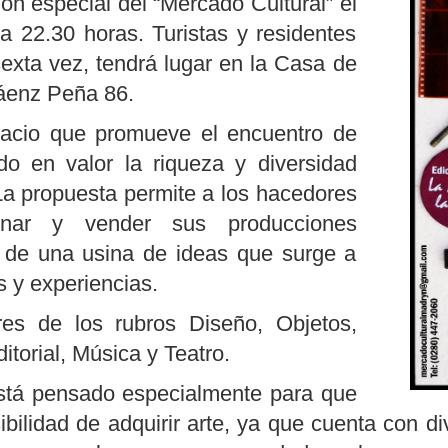
ón especial del “Mercado Cultural” el
a 22.30 horas. Turistas y residentes
 sexta vez, tendrá lugar en la Casa de
Sáenz Peña 86.
pacio que promueve el encuentro de
do en valor la riqueza y diversidad
 La propuesta permite a los hacedores
ionar y vender sus producciones
ón de una usina de ideas que surge a
s y experiencias.
res de los rubros Diseño, Objetos,
itorial, Música y Teatro.
stá pensado especialmente para que
ibilidad de adquirir arte, ya que cuenta con d