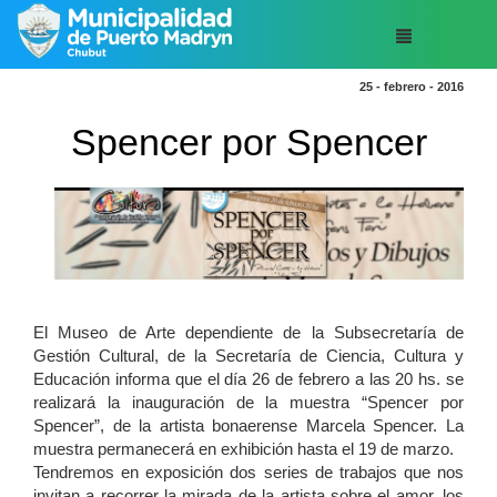
25 - febrero - 2016
Spencer por Spencer
El Museo de Arte dependiente de la Subsecretaría de
Gestión Cultural, de la Secretaría de Ciencia, Cultura y
Educación informa que el día 26 de febrero a las 20 hs. se
realizará la inauguración de la muestra “Spencer por
Spencer”, de la artista bonaerense Marcela Spencer. La
muestra permanecerá en exhibición hasta el 19 de marzo.
Tendremos en exposición dos series de trabajos que nos
invitan a recorrer la mirada de la artista sobre el amor, los