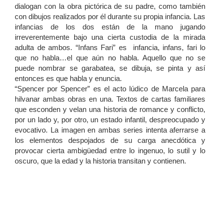
dialogan con la obra pictórica de su padre, como también
con dibujos realizados por él durante su propia infancia. Las
infancias de los dos están de la mano jugando
irreverentemente bajo una cierta custodia de la mirada
adulta de ambos. “Infans Fari” es infancia, infans, fari lo
que no habla…el que aún no habla. Aquello que no se
puede nombrar se garabatea, se dibuja, se pinta y así
entonces es que habla y enuncia.
“Spencer por Spencer” es el acto lúdico de Marcela para
hilvanar ambas obras en una. Textos de cartas familiares
que esconden y velan una historia de romance y conflicto,
por un lado y, por otro, un estado infantil, despreocupado y
evocativo. La imagen en ambas series intenta aferrarse a
los elementos despojados de su carga anecdótica y
provocar cierta ambigüedad entre lo ingenuo, lo sutil y lo
oscuro, que la edad y la historia transitan y contienen.