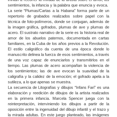
sentimientos, la infancia y la palabra que enuncia y evoca.
La serie “Plumas/Cartas a la Habana” forma parte de un
repertorio de grabados realizados sobre papel con la
técnica de foto-polímeros, donde se conjugan, además de
la imagen gráfica, gofrados, plumas de ave y plumas de
acero. El sustrato narrativo de la serie es la historia real de
amor de los abuelos paternos, documentada en cartas
familiares, en la Cuba de los años previos a la Revolución.
El estilo caligráfico da cuenta de una época donde lo
manuscrito delinea la fuerza de esos sentimientos, a través
de una voz capaz de enunciarlos y transmitirlos en el
tiempo. Las plumas de acero acompañan la violencia de
los sentimientos; las de ave evocan la suavidad de la
caligrafía y la calidez de la emoción; el gofrado apela a la
sutileza, a lo que apenas se muestra.
La secuencia de Litografías y dibujos “Infans Fari” es una
elaboración y reedición de dibujos de la artista realizados
en la primera infancia. Marcela Spencer juega con la
reinterpretación, interviniendo los dibujos a partir de la
oposición entre la ingenuidad del dibujo infantil y el trazo y
la mirada adultas. En este juego planteado, las imágenes