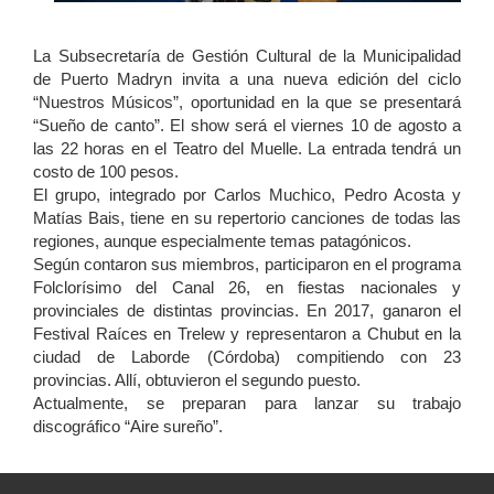
La Subsecretaría de Gestión Cultural de la Municipalidad
de Puerto Madryn invita a una nueva edición del ciclo
“Nuestros Músicos”, oportunidad en la que se presentará
“Sueño de canto”. El show será el viernes 10 de agosto a
las 22 horas en el Teatro del Muelle. La entrada tendrá un
costo de 100 pesos.
El grupo, integrado por Carlos Muchico, Pedro Acosta y
Matías Bais, tiene en su repertorio canciones de todas las
regiones, aunque especialmente temas patagónicos.
Según contaron sus miembros, participaron en el programa
Folclorísimo del Canal 26, en fiestas nacionales y
provinciales de distintas provincias. En 2017, ganaron el
Festival Raíces en Trelew y representaron a Chubut en la
ciudad de Laborde (Córdoba) compitiendo con 23
provincias. Allí, obtuvieron el segundo puesto.
Actualmente, se preparan para lanzar su trabajo
discográfico “Aire sureño”.