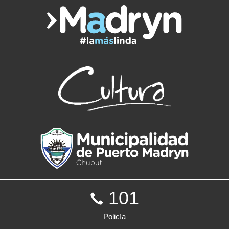
101
Policía