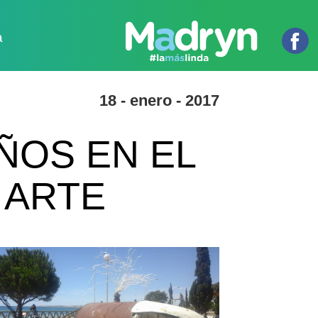
a
18 - enero - 2017
ÑOS EN EL
 ARTE