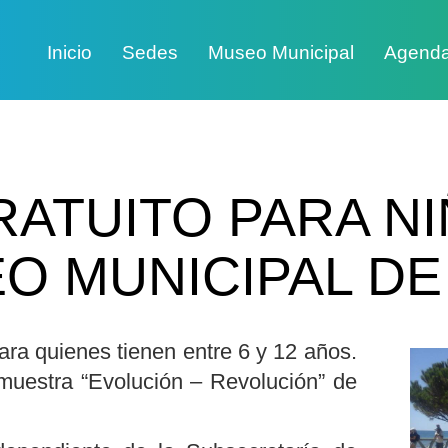
Inicio
Sedes
Museo Municipal
Agend
RATUITO PARA NI
O MUNICIPAL DE
ara quienes tienen entre 6 y 12 años.
muestra “Evolución – Revolución” de