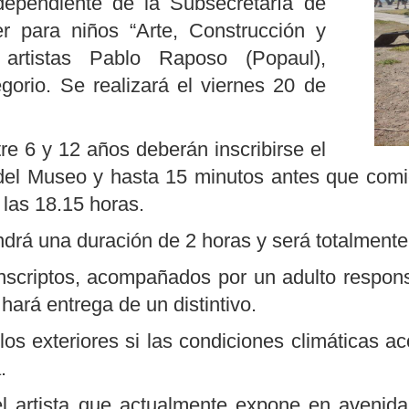
dependiente de la Subsecretaría de
ler para niños “Arte, Construcción y
 artistas Pablo Raposo (Popaul),
gorio. Se realizará el viernes 20 de
tre 6 y 12 años deberán inscribirse el
del Museo y hasta 15 minutos antes que comie
 las 18.15 horas.
ndrá una duración de 2 horas y será totalmente 
nscriptos, acompañados por un adulto respon
hará entrega de un distintivo.
 los exteriores si las condiciones climáticas 
.
 el artista que actualmente expone en aven