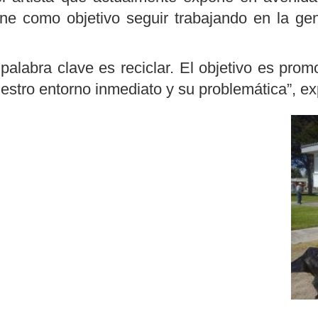
iene como objetivo seguir trabajando en la ge
palabra clave es reciclar. El objetivo es prom
estro entorno inmediato y su problemática”, e