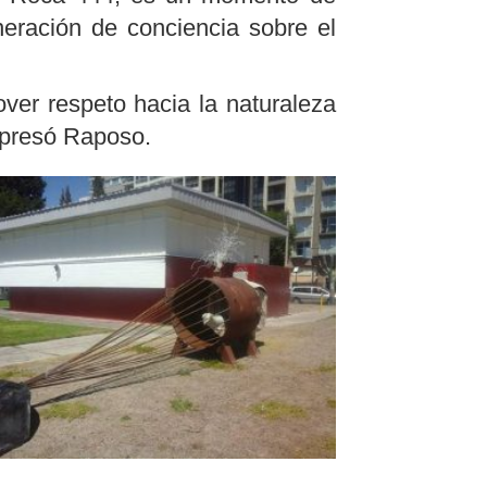
neración de conciencia sobre el
over respeto hacia la naturaleza
xpresó Raposo.