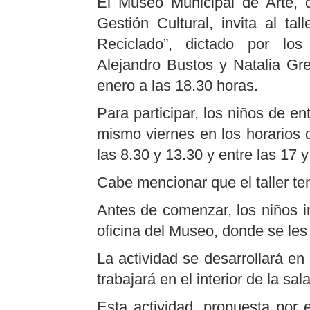
El Museo Municipal de Arte, 
Gestión Cultural, invita al tal
Reciclado”, dictado por los
Alejandro Bustos y Natalia Gre
enero a las 18.30 horas.
Para participar, los niños de en
mismo viernes en los horarios 
las 8.30 y 13.30 y entre las 17 y
Cabe mencionar que el taller te
Antes de comenzar, los niños i
oficina del Museo, donde se les 
La actividad se desarrollará en
trabajará en el interior de la sala
Esta actividad, propuesta por