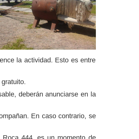
nce la actividad. Esto es entre
gratuito.
sable, deberán anunciarse en la
acompañan. En caso contrario, se
ida Roca 444, es un momento de