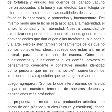
de fortaleza y virilidad, los cuernos del ganado vacuno
fueron asociados a la luna y sus efectos. La mitología de
diferentes pueblos reconoce las cualidades de las vacas en
favor de la esperanza, la protección y buenaventura. Del
mismo modo que la leche está asociada a la maternidad, el
amor, la bondad y la fraternidad. Nuestra capacidad de
simbolizar nos permite establecer relaciones, generalmente
convencionales que dan origen a las metáforas, a la poesía
y al arte. Pero existen también pensamientos de los que no
somos conscientes, ideas, sucesos que están allí, en el
umbral, para entrar o salir de escena. Cómo nos
cuestionamos y cuestionamos a los demás, provoca el
pensamiento divergente y constituye nuestra identidad
como persona que no es inamovible”, comentaron los
impulsores de la exposición que se inaugura el viernes.
Luego, agregaron: “Somos lo que interpretamos de la vida
a partir de nuestros temores, de nuestros deseos y
aspiraciones más profundas”.
La propuesta es mostrar una producción artística con
obras de arte plástico visuales (pintura y escultura), donde