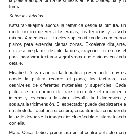
la poesía adopta forma de síntesis entre lo conceptual y lo
formal.
Sobre los artistas
KatsuraNakajima aborda la temática desde la pintura, un
modo onírico de ver a las vacas, los terneros y la vida
misma. A menudo utiliza close-up, enfatizando los primeros
planos para extender ciertas zonas. Excelente dibujante,
utiliza sobre planos de color lápices, crayones u óleo pastel
para incorporar texturas y grafismos que enriquecen cada
detalle.
Elisabeth Araya aborda la temática presentando móviles
donde la pintura recorre el plano, las texturas, los
desniveles de diferentes materiales y superficies. Cada
pintura es un camino de transición entre el movimiento
interno y externo a la obra, desafía la bidimensión y
soslaya la tridimensión. El espectador puede desplazarse a
su alrededor, cual una escultura, encontrando zonas donde
la luz le devuelve la imagen, involucrándolo e interactuando
con ella.
Mario César Lobos presentará en el centro del salón una