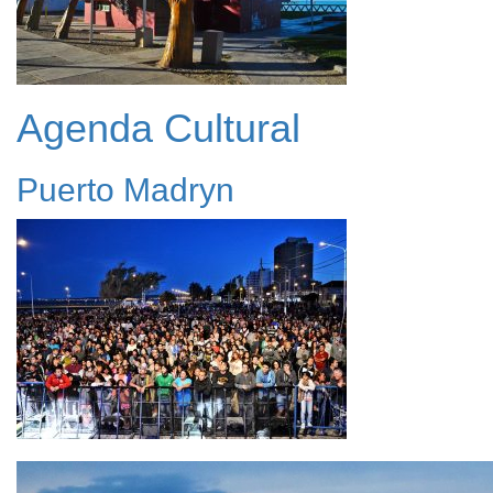
Agenda Cultural
Puerto Madryn